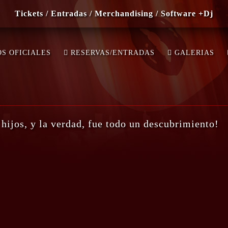
Tickets / Entradas / Merchandising / Software +Dj
DING…
S OFICIALES
RESERVAS/ENTRADAS
GALERIAS
hijos, y la verdad, fue todo un descubrimiento!