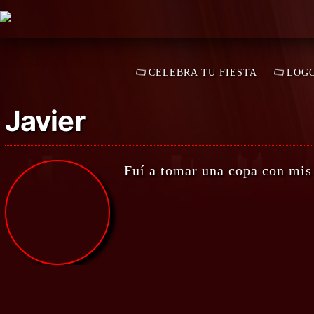
LOADING…
LOA
CELEBRA TU FIESTA
LOGO
Javier
Fuí a tomar una copa con mis 