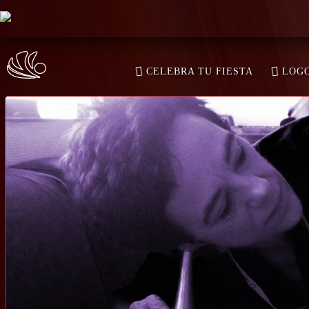
LOADING…
LOA
CELEBRA TU FIESTA
LOGO