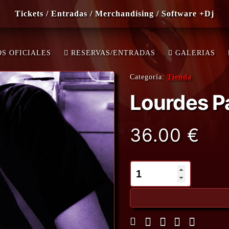
Tickets / Entradas / Merchandising / Software +Dj
DING…
S OFICIALES
RESERVAS/ENTRADAS
GALERIAS
Categoría:
Tienda
Lourdes P
36.00
€