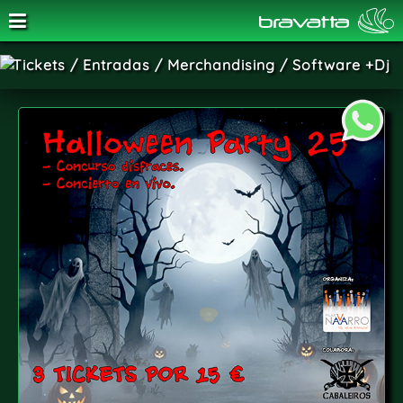
SALA BRAVATTA
Tickets / Entradas / Merchandising / Software +Dj