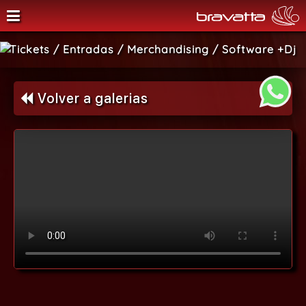
SALA BRAVATTA
Tickets / Entradas / Merchandising / Software +Dj
Volver a galerias