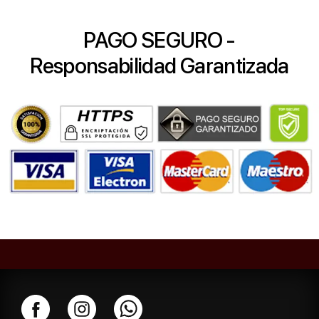
PAGO SEGURO -
Responsabilidad Garantizada