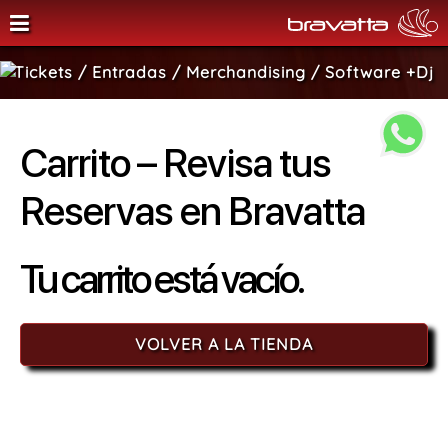
SALA BRAVATTA
Tickets / Entradas / Merchandising / Software +Dj
Carrito – Revisa tus
Reservas en Bravatta
Tu carrito está vacío.
VOLVER A LA TIENDA